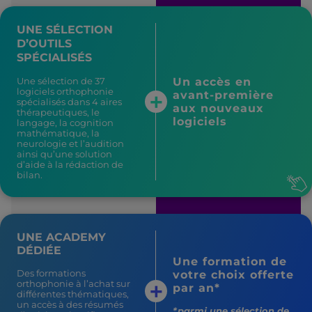
UNE SÉLECTION
D’OUTILS
SPÉCIALISÉS
Un accès en
Une sélection de 37
logiciels orthophonie
avant-première
spécialisés dans 4 aires
aux nouveaux
thérapeutiques, le
logiciels
langage, la cognition
mathématique, la
neurologie et l’audition
ainsi qu’une solution
d’aide à la rédaction de
bilan.
UNE ACADEMY
DÉDIÉE
Une formation de
Des formations
votre choix offerte
orthophonie à l’achat sur
par an*
différentes thématiques,
un accès à des résumés
*parmi une sélection de