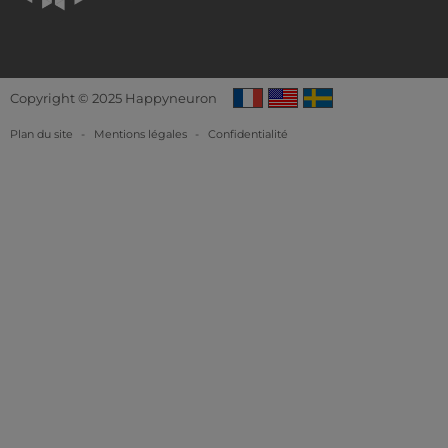
Copyright © 2025 Happyneuron
Plan du site
-
Mentions légales
-
Confidentialité