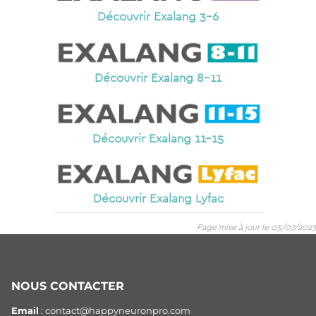
Découvrir Exalang 3-6
Découvrir Exalang 8-11
Découvrir Exalang 11-15
Découvrir Exalang Lyfac
Page mise à jour le 03/07/2023
NOUS CONTACTER
Email
: contact@happyneuronpro.com