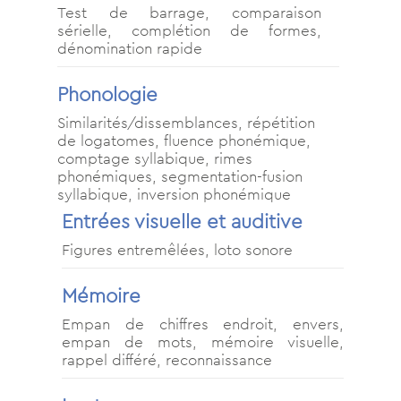
Test de barrage, comparaison
sérielle, complétion de formes,
dénomination rapide
Phonologie
Similarités/dissemblances, répétition
de logatomes, fluence phonémique,
comptage syllabique, rimes
phonémiques, segmentation-fusion
syllabique, inversion phonémique
Entrées visuelle et auditive
Figures entremêlées, loto sonore
Mémoire
Empan de chiffres endroit, envers,
empan de mots, mémoire visuelle,
rappel différé, reconnaissance