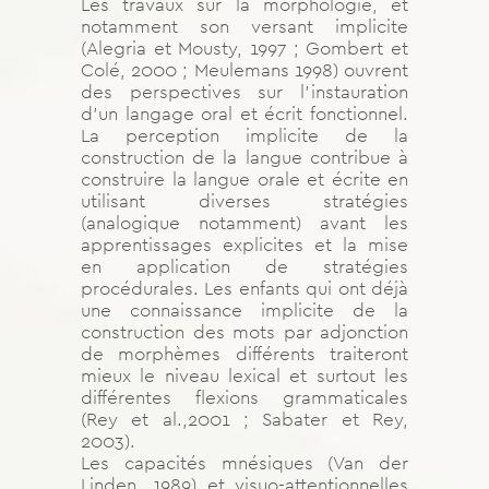
Les travaux sur la morphologie, et
notamment son versant implicite
(Alegria et Mousty, 1997 ; Gombert et
Colé, 2000 ; Meulemans 1998) ouvrent
des perspectives sur l’instauration
d’un langage oral et écrit fonctionnel.
La perception implicite de la
construction de la langue contribue à
construire la langue orale et écrite en
utilisant diverses stratégies
(analogique notamment) avant les
apprentissages explicites et la mise
en application de stratégies
procédurales. Les enfants qui ont déjà
une connaissance implicite de la
construction des mots par adjonction
de morphèmes différents traiteront
mieux le niveau lexical et surtout les
différentes flexions grammaticales
(Rey et al.,2001 ; Sabater et Rey,
2003).
Les capacités mnésiques (Van der
Linden, 1989) et visuo-attentionnelles