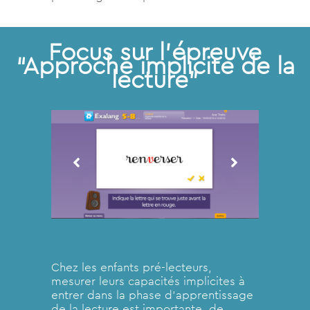
Focus sur l’épreuve
“Approche implicite de la
lecture”
Chez les enfants pré-lecteurs,
mesurer leurs capacités implicites à
entrer dans la phase d’apprentissage
de la lecture est importante, de