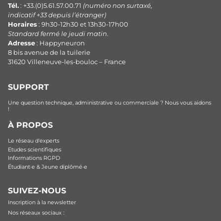
Tél.
: +33.(0)5.61.57.00.71
(numéro non surtaxé,
indicatif +33 depuis l’étranger)
Horaires
: 9h30-12h30 et 13h30-17h00
Standard fermé le jeudi matin.
Adresse
: Happyneuron
8 bis avenue de la tuilerie
31620 Villeneuve-les-bouloc – France
SUPPORT
Une question technique, administrative ou commerciale ? Nous vous aidons
!
À PROPOS
Le réseau d'experts
Etudes scientifiques
Informations RGPD
Étudiant·e & Jeune diplômé·e
SUIVEZ-NOUS
Inscription à la newsletter
Nos réseaux sociaux :