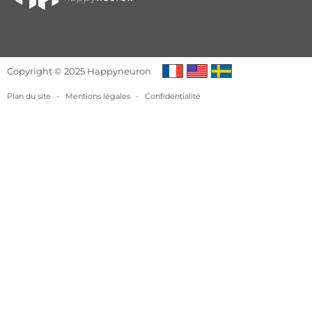
Copyright © 2025 Happyneuron
Plan du site
-
Mentions légales
-
Confidentialité