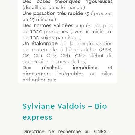
Des bases théoriques rigoureuses
(détaillées dans le manuel)
Une passation très rapide
(3 épreuves
en 15 minutes)
Des normes validées
auprès de plus
de 1000 personnes (avec un minimum
de 100 sujets par niveau)
Un étalonnage
de la grande section
de maternelle à l’âge adulte (GSM,
CP, CE1, CE2, CM1, CM2, début du
secondaire, jeunes adultes)
Des résultats immédiats
et
directement intégrables au bilan
orthophonique
Sylviane Valdois – Bio
express
Directrice de recherche au CNRS
–