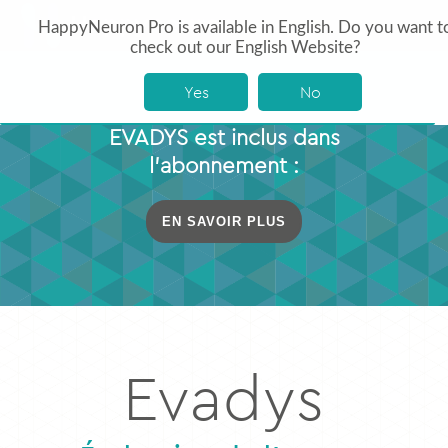
HappyNeuron Pro is available in English. Do you want t
check out our English Website?
Yes
No
EVADYS est inclus dans
l’abonnement :
EN SAVOIR PLUS
Evadys