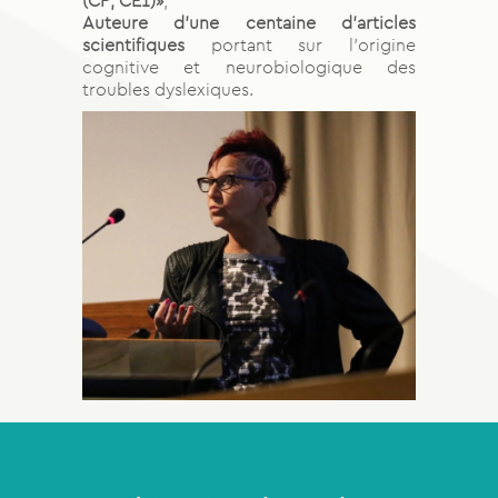
(CP, CE1)»
,
Auteure d’une centaine d’articles
scientifiques
portant sur l’origine
cognitive et neurobiologique des
troubles dyslexiques.