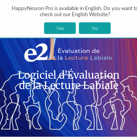
HappyNeuron Pro is available in English. Do you want t
check out our English Website?
Yes
No
Logiciel d’Évaluation
de la Lecture Labiale