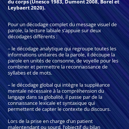
du corps (Unesco 1983, Dumont 2008, Borel et
Leybaert 2020).
Pour un décodage complet du message visuel de
parole, la lecture labiale s’appuie sur deux
décodages différents :
– le décodage analytique qui regroupe toutes les
informations unitaires de la parole, il découpe la
parole en unités de consonne, de voyelle pour les
combiner et permettre la reconnaissance de
syllabes et de mots.
– le décodage global qui intègre la suppléance
mentale nécessaire à la compréhension du
langage dans sa globalité, il passe par de la
connaissance lexicale et syntaxique qui
permettent de capter le contexte du discours.
Lors de la prise en charge d’un patient
malentendant ou sourd, l’objectif du bilan