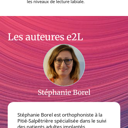
les niveaux de lecture labiale.
Les auteures e2L
Stéphanie Borel
Stéphanie Borel est orthophoniste à la
Pitié-Salpêtrière spécialisée dans le suivi
des patients adultes implantés