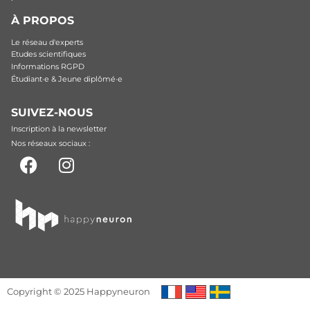
À PROPOS
Le réseau d'experts
Etudes scientifiques
Informations RGPD
Étudiant·e & Jeune diplômé·e
SUIVEZ-NOUS
Inscription à la newsletter
Nos réseaux sociaux :
Copyright © 2025 Happyneuron