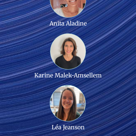
Anita Aladine
Karine Malek-Amsellem
Léa Jeanson