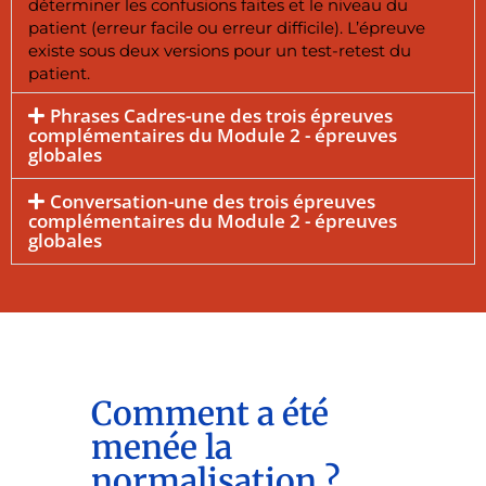
déterminer les confusions faites et le niveau du
patient (erreur facile ou erreur difficile). L’épreuve
existe sous deux versions pour un test-retest du
patient.
Phrases Cadres-une des trois épreuves
complémentaires du Module 2 - épreuves
globales
Conversation-une des trois épreuves
complémentaires du Module 2 - épreuves
globales
Comment a été
menée la
normalisation ?