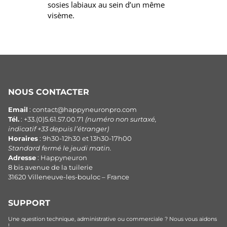
sosies labiaux au sein d’un même
visème.
NOUS CONTACTER
Email
: contact@happyneuronpro.com
Tél.
: +33.(0)5.61.57.00.71
(numéro non surtaxé,
indicatif +33 depuis l’étranger)
Horaires
: 9h30-12h30 et 13h30-17h00
Standard fermé le jeudi matin.
Adresse
: Happyneuron
8 bis avenue de la tuilerie
31620 Villeneuve-les-bouloc – France
SUPPORT
Une question technique, administrative ou commerciale ? Nous vous aidons
!