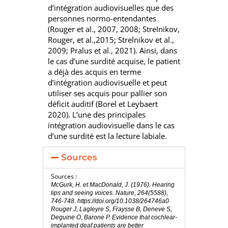
d’intégration audiovisuelles que des
personnes normo-entendantes
(Rouger et al., 2007, 2008; StreInikov,
Rouger, et al.,2015; Strelnikov et al.,
2009; Pralus et al., 2021). Ainsi, dans
le cas d’une surdité acquise, le patient
a déjà des acquis en terme
d’intégration audiovisuelle et peut
utiliser ses acquis pour pallier son
déficit auditif (Borel et Leybaert
2020). L’une des principales
intégration audiovisuelle dans le cas
d’une surdité est la lecture labiale.
Sources
Sources :
McGurk, H. et MacDonald, J. (1976). Hearing 
lips and seeing voices. Nature, 264(5588),
746-748. https://doi.org/10.1038/264746a0
Rouger J, Lagleyre S, Fraysse B, Deneve S, 
Deguine O, Barone P. Evidence that cochlear-
implanted deaf patients are better 