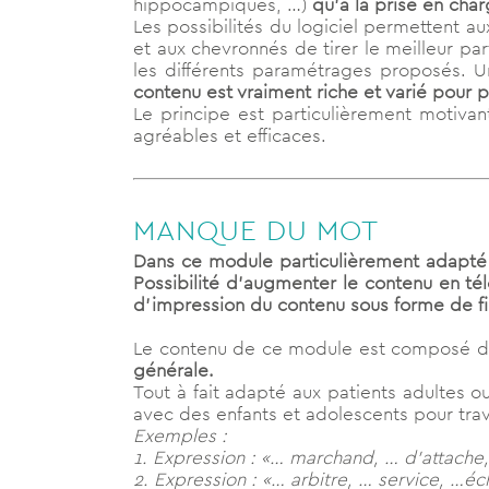
hippocampiques, …)
qu’à la prise en cha
Les possibilités du logiciel permettent au
et aux chevronnés de tirer le meilleur part
les différents paramétrages proposés. Un 
contenu est vraiment riche et varié pour
Le principe est particulièrement motivan
agréables et efficaces.
MANQUE DU MOT
Dans ce module particulièrement adapté 
Possibilité d’augmenter le contenu en télé
d’impression du contenu sous forme de fi
Le contenu de ce module est composé de
générale.
Tout à fait adapté aux patients adultes 
avec des enfants et adolescents pour trava
Exemples :
1. Expression : «… marchand, … d’attache,
2. Expression : «… arbitre, … service, …éch