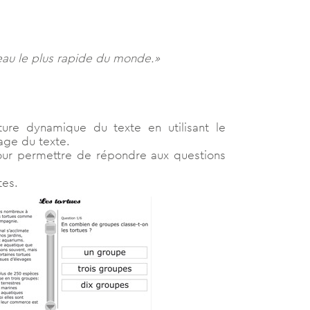
seau le plus rapide du monde.»
ure dynamique du texte en utilisant le
dage du texte.
 pour permettre de répondre aux questions
tes.