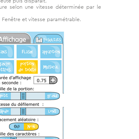
eute puis disparaît.
ture selon une vitesse déterminée par le
. Fenêtre et vitesse paramétrable.