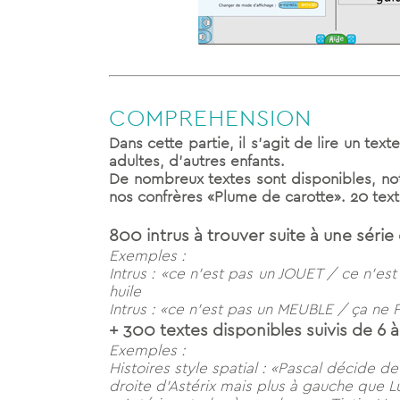
COMPREHENSION
Dans cette partie, il s’agit de lire un t
adultes, d’autres enfants.
De nombreux textes sont disponibles, not
nos confrères «Plume de carotte». 20 t
800 intrus à trouver suite à une série 
Exemples :
Intrus : «ce n’est pas un JOUET / ce n’
huile
Intrus : «ce n’est pas un MEUBLE / ça ne P
+ 300 textes disponibles suivis de 6 
Exemples :
Histoires style spatial : «Pascal décide d
droite d’Astérix mais plus à gauche que Luck