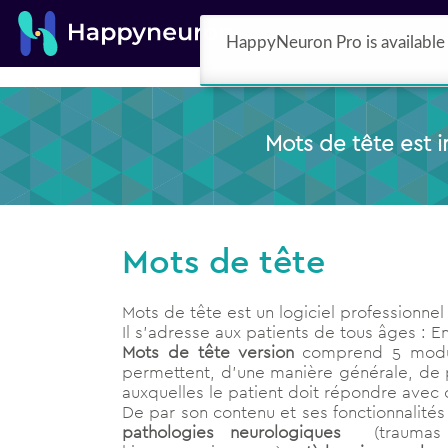
Pro
Evidence
HappyNeuron Pro is available 
Mots de tête est 
Mots de tête
Mots de tête est un logiciel professionne
Il s’adresse aux patients de tous âges : 
Mots de tête version
comprend 5 mod
permettent, d’une manière générale, de pr
auxquelles le patient doit répondre avec ou
De par son contenu et ses fonctionnalité
pathologies neurologiques
(trauma