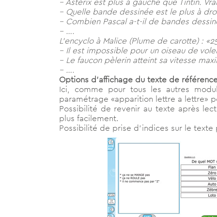
– Astérix est plus à gauche que Tintin. Vra
– Quelle bande dessinée est le plus à droi
– Combien Pascal a-t-il de bandes dessiné
– ….
L’encyclo à Malice (Plume de carotte) : «2
– Il est impossible pour un oiseau de vole
– Le faucon pèlerin atteint sa vitesse max
– ….
Options d’affichage du texte de référence
Ici, comme pour tous les autres modul
paramétrage «apparition lettre a lettre» p
Possibilité de revenir au texte après le
plus facilement.
Possibilité de prise d’indices sur le texte