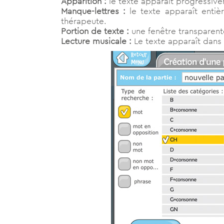
Apparition :
le texte apparaît progressive
Manque-lettres :
le texte apparaît entiè
thérapeute.
Portion de texte :
une fenêtre transparente
Lecture musicale :
Le texte apparaît dans 