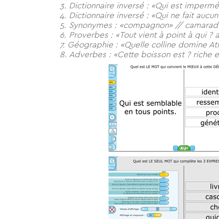
3. Dictionnaire inversé : «Qui est imperm
4. Dictionnaire inversé : «Qui ne fait auc
5. Synonymes : «compagnon» // camarade 
6. Proverbes : «Tout vient à point à qui ? a
7. Géographie : «Quelle colline domine At
8. Adverbes : «Cette boisson est ? riche