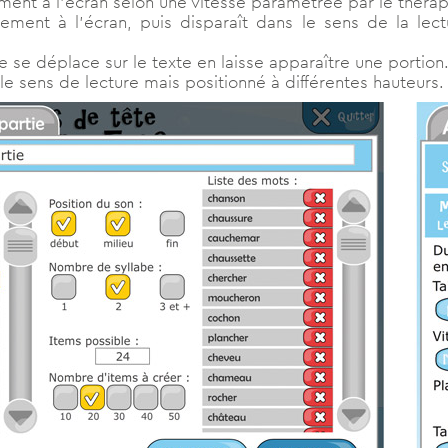
ment à l’écran selon une vitesse paramétrée par le thérap
rement à l’écran, puis disparaît dans le sens de la lec
 se déplace sur le texte en laisse apparaître une portion
le sens de lecture mais positionné à différentes hauteurs.