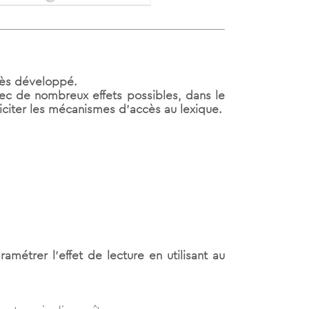
très développé.
vec de nombreux effets possibles, dans le
liciter les mécanismes d’accès au lexique.
métrer l’effet de lecture en utilisant au