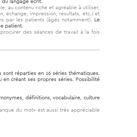
s du langage écrit
.
e, au contenu riche et agréable à utiliser,
on, échange, impression, résultats, etc.) et
rans par les patients (âgés notamment).
Le
e patient.
procurer des séances de travail à la fois
sont réparties en 16 séries thématiques.
u en créant ses propres séries. Possibilité
nonymes, définitions, vocabulaire, culture
Manque du mot» est aussi très appréciable