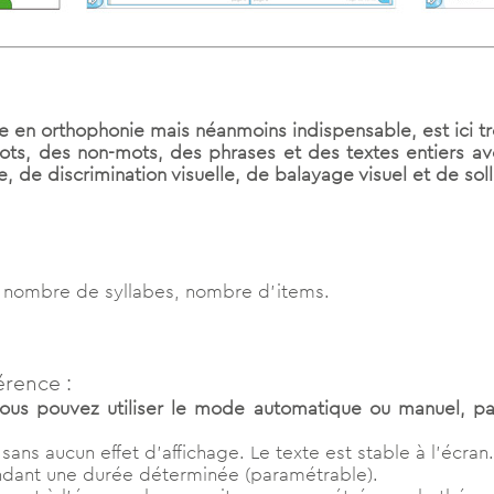
ue en orthophonie mais néanmoins indispensable, est ici 
 mots, des non-mots, des phrases et des textes entiers a
, de discrimination visuelle, de balayage visuel et de sol
ot, nombre de syllabes, nombre d’items.
érence :
vous pouvez utiliser le mode automatique ou manuel, para
sans aucun effet d’affichage. Le texte est stable à l’écran.
endant une durée déterminée (paramétrable).