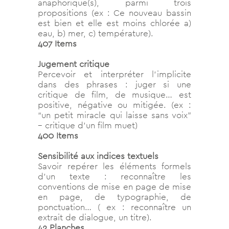
anaphorique(s), parmi trois
propositions (ex : Ce nouveau bassin
est bien et elle est moins chlorée a)
eau, b) mer, c) température).
407 Items
Jugement critique
Percevoir et interpréter l’implicite
dans des phrases : juger si une
critique de film, de musique… est
positive, négative ou mitigée. (ex :
“un petit miracle qui laisse sans voix”
– critique d’un film muet)
400 Items
Sensibilité aux indices textuels
Savoir repérer les éléments formels
d’un texte : reconnaître les
conventions de mise en page de mise
en page, de typographie, de
ponctuation… ( ex : reconnaître un
extrait de dialogue, un titre).
42 Planches