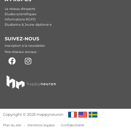
Le réseau d'experts
Etudes scientifiques
Informations RGPD
Étudiant·e & Jeune diplômé·e
SUIVEZ-NOUS
Inscription à la newsletter
Nos réseaux sociaux :
Copyright © 2025 Happyneuron
Plan du site
-
Mentions légales
-
Confidentialité