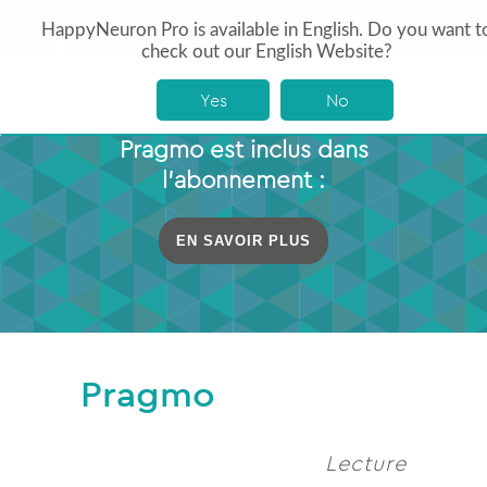
HappyNeuron Pro is available in English. Do you want t
check out our English Website?
Yes
No
Pragmo est inclus dans
l’abonnement :
EN SAVOIR PLUS
Pragmo
Lecture