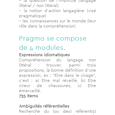
– la question de l’implicite (langage
littéral / non littéral)
– la notion d’action langagière (visé
pragmatique)
– les connaissances sur le monde (leur
rôle dans la compréhension)
Pragmo se compose
de 4 modules.
Expressions idiomatiques
Compréhension du langage non
littéral : trouver, parmi trois
propositions, la bonne définition d’une
expression, ex : “Etre dans le cirage”,
c’est : a) Etre mal réveillé, b) Etre
cireur de chaussures, c) Etre
émerveillé.
735 Items
Ambiguïtés référentielles
Recherche du (ou des) référent(s)