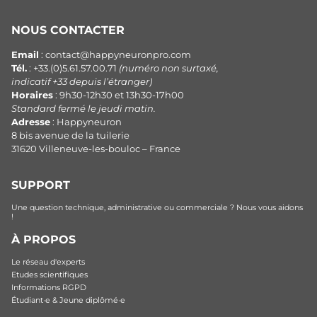
NOUS CONTACTER
Email
: contact@happyneuronpro.com
Tél.
: +33.(0)5.61.57.00.71
(numéro non surtaxé,
indicatif +33 depuis l’étranger)
Horaires
: 9h30-12h30 et 13h30-17h00
Standard fermé le jeudi matin.
Adresse
: Happyneuron
8 bis avenue de la tuilerie
31620 Villeneuve-les-bouloc – France
SUPPORT
Une question technique, administrative ou commerciale ? Nous vous aidons
!
À PROPOS
Le réseau d'experts
Etudes scientifiques
Informations RGPD
Étudiant·e & Jeune diplômé·e