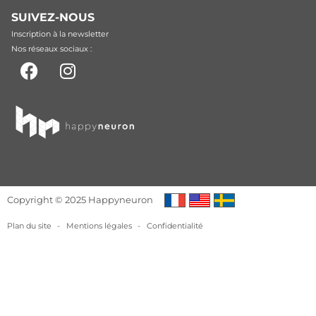
SUIVEZ-NOUS
Inscription à la newsletter
Nos réseaux sociaux :
Copyright © 2025 Happyneuron
Plan du site
-
Mentions légales
-
Confidentialité