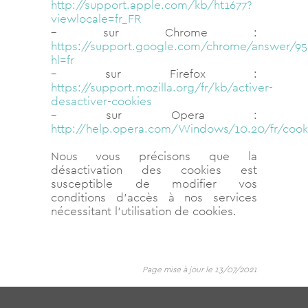
http://support.apple.com/kb/ht1677?
viewlocale=fr_FR
– sur Chrome :
https://support.google.com/chrome/answer/95
hl=fr
– sur Firefox :
https://support.mozilla.org/fr/kb/activer-
desactiver-cookies
– sur Opera :
http://help.opera.com/Windows/10.20/fr/cook
Nous vous précisons que la
désactivation des cookies est
susceptible de modifier vos
conditions d’accès à nos services
nécessitant l’utilisation de cookies.
Page mise à jour le 13/07/2021