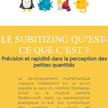
LE SUBITIZING QU’EST-
CE QUE C’EST ?
Précision et rapidité dans la perception des
petites quantités
Le développement mathématique
s’appuie initialement sur ce qu’on
appelle le sens du nombre (Dehaene,
2010) ou le module nombre
(Butterworth, 1999). La représentation
analogique (c.-à-d. non symbolique)
des nombres, à savoir les