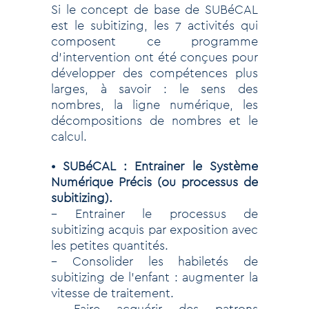
Si le concept de base de SUBéCAL
est le subitizing, les 7 activités qui
composent ce programme
d’intervention ont été conçues pour
développer des compétences plus
larges, à savoir : le sens des
nombres, la ligne numérique, les
décompositions de nombres et le
calcul.
• SUBéCAL : Entrainer le Système
Numérique Précis (ou processus de
subitizing).
– Entrainer le processus de
subitizing acquis par exposition avec
les petites quantités.
– Consolider les habiletés de
subitizing de l’enfant : augmenter la
vitesse de traitement.
– Faire acquérir des patrons