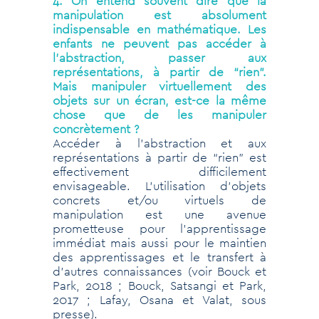
4. On entend souvent dire que la
manipulation est absolument
indispensable en mathématique. Les
enfants ne peuvent pas accéder à
l’abstraction, passer aux
représentations, à partir de “rien”.
Mais manipuler virtuellement des
objets sur un écran, est-ce la même
chose que de les manipuler
concrètement ?
Accéder à l’abstraction et aux
représentations à partir de “rien” est
effectivement difficilement
envisageable. L’utilisation d’objets
concrets et/ou virtuels de
manipulation est une avenue
prometteuse pour l’apprentissage
immédiat mais aussi pour le maintien
des apprentissages et le transfert à
d’autres connaissances (voir Bouck et
Park, 2018 ; Bouck, Satsangi et Park,
2017 ; Lafay, Osana et Valat, sous
presse).