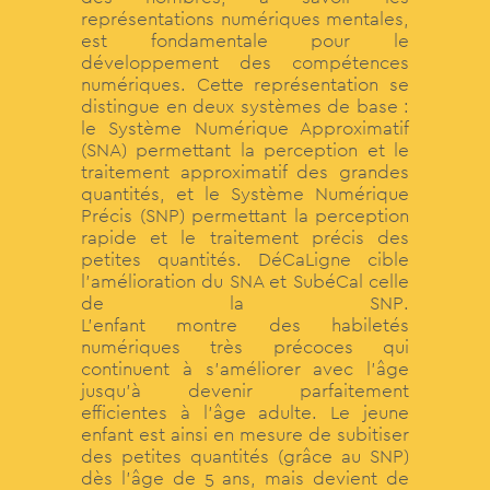
représentations numériques mentales,
est fondamentale pour le
développement des compétences
numériques. Cette représentation se
distingue en deux systèmes de base :
le Système Numérique Approximatif
(SNA) permettant la perception et le
traitement approximatif des grandes
quantités, et le Système Numérique
Précis (SNP) permettant la perception
rapide et le traitement précis des
petites quantités. DéCaLigne cible
l’amélioration du SNA et SubéCal celle
de la SNP.
L’enfant montre des habiletés
numériques très précoces qui
continuent à s’améliorer avec l’âge
jusqu’à devenir parfaitement
efficientes à l’âge adulte. Le jeune
enfant est ainsi en mesure de subitiser
des petites quantités (grâce au SNP)
dès l’âge de 5 ans, mais devient de