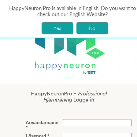
HappyNeuron Pro is available in English. Do you want to
check out our English Website?
Yes
No
HappyNeuronPro –
Professionel
Hjärnträning
Logga in
Användarnamn
*
Lösenord *