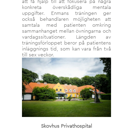
att få hjälp till att fokusera på några
konkreta överskådliga mentala
uppgifter. Enmans träningen ger
också behandlaren möjligheten att
samtala med patienten omkring
sammanhanget mellan övningarna och
vardagssituationer. Längden av
träningsförloppet beror på patientens
inläggnings tid, som kan vara från två
till sex veckor.
Skovhus Privathospital