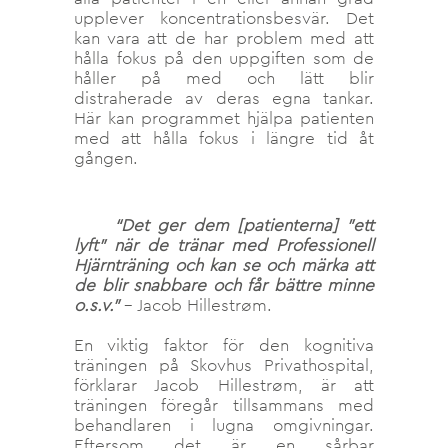
upplever koncentrationsbesvär. Det
kan vara att de har problem med att
hålla fokus på den uppgiften som de
håller på med och lätt blir
distraherade av deras egna tankar.
Här kan programmet hjälpa patienten
med att hålla fokus i längre tid åt
gången.
“Det ger dem [patienterna] ”ett
lyft” när de tränar med Professionell
Hjärnträning och kan se och märka att
de blir snabbare och får bättre minne
o.s.v.”
– Jacob Hillestrøm
.
En viktig faktor för den kognitiva
träningen på Skovhus Privathospital,
förklarar Jacob Hillestrøm, är att
träningen föregår tillsammans med
behandlaren i lugna omgivningar.
Eftersom det är en sårbar