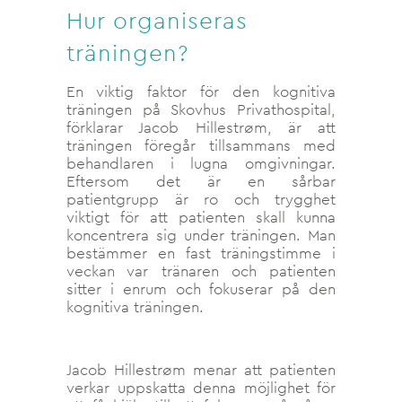
Hur organiseras
träningen?
En viktig faktor för den kognitiva
träningen på Skovhus Privathospital,
förklarar Jacob Hillestrøm, är att
träningen föregår tillsammans med
behandlaren i lugna omgivningar.
Eftersom det är en sårbar
patientgrupp är ro och trygghet
viktigt för att patienten skall kunna
koncentrera sig under träningen. Man
bestämmer en fast träningstimme i
veckan var tränaren och patienten
sitter i enrum och fokuserar på den
kognitiva träningen.
Jacob Hillestrøm menar att patienten
verkar uppskatta denna möjlighet för