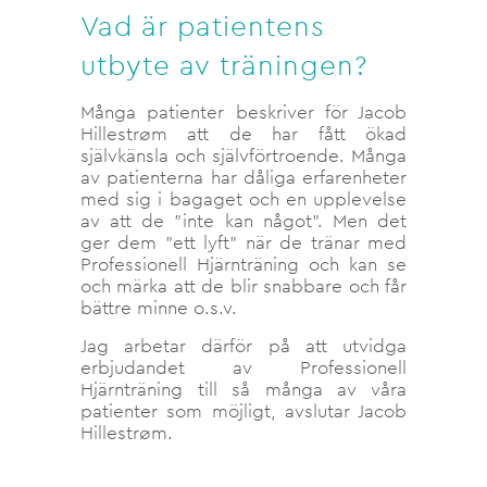
Vad är patientens
utbyte av träningen?
Många patienter beskriver för Jacob
Hillestrøm att de har fått ökad
självkänsla och självförtroende. Många
av patienterna har dåliga erfarenheter
med sig i bagaget och en upplevelse
av att de ”inte kan något”. Men det
ger dem ”ett lyft” när de tränar med
Professionell Hjärnträning och kan se
och märka att de blir snabbare och får
bättre minne o.s.v.
Jag arbetar därför på att utvidga
erbjudandet av Professionell
Hjärnträning till så många av våra
patienter som möjligt, avslutar Jacob
Hillestrøm.