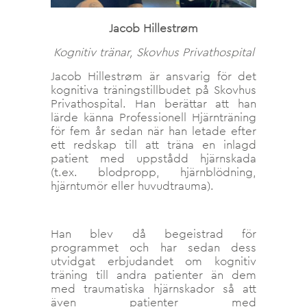
Jacob Hillestrøm
Kognitiv tränar, Skovhus Privathospital
Jacob Hillestrøm är ansvarig för det
kognitiva träningstillbudet på Skovhus
Privathospital. Han berättar att han
lärde känna Professionell Hjärnträning
för fem år sedan när han letade efter
ett redskap till att träna en inlagd
patient med uppstådd hjärnskada
(t.ex. blodpropp, hjärnblödning,
hjärntumör eller huvudtrauma).
Han blev då begeistrad för
programmet och har sedan dess
utvidgat erbjudandet om kognitiv
träning till andra patienter än dem
med traumatiska hjärnskador så att
även patienter med