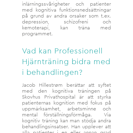
inlärningssvårigheter och patienter
med kognitiva funktionsnedsättningar
på grund av andra orsaker som t.ex.
depression, schizofreni och
kemoterapi, kan träna med
programmet.
Vad kan Professionell
Hjärnträning bidra med
i behandlingen?
Jacob Hillestrøm berättar att syftet
med den kognitiva träningen på
Skovhus Privathospital är att styrka
patienternas kognition med fokus på
uppmärksamhet, arbetsminne och
mental förställningsförmåga. Via
kognitiv träning kan man stödja andra
behandlingsinsatser. Han upplever att
alla patienter i en eller annan grad