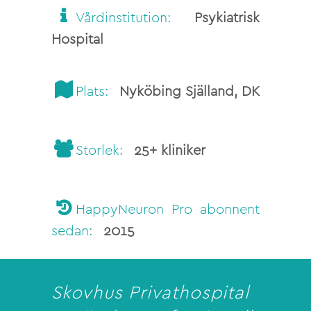
Vårdinstitution:
Psykiatrisk
Hospital
Plats:
Nyköbing Själland, DK
Storlek:
25+ kliniker
HappyNeuron Pro abonnent
sedan:
2015
Skovhus Privathospital