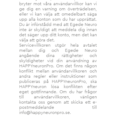
bryter mot våra användarvillkor kan vi
ge dig en varning om överträdelsen,
eller vi kan välja att omedelbart säga
upp alla konton som du har upprättat.
Du är införstådd med att Egede Neuro
inte är skyldigt att meddela dig innan
det säger upp ditt konto, men det kan
välja att göra det.
Servicevillkoren utgör hela avtalet
mellan dig och Egede Neuro
angående dina rättigheter och
skyldigheter vid din användning av
HAPPYneuronPro. Om det finns någon
konflikt mellan användarvillkoren och
andra regler eller instruktioner som
publiceras på HAPPYneuronPro, ska
HAPPYneuron lösa konflikten efter
eget gottfinnande. Om du har frågor
till användarvillkoren, vänligen
kontakta oss genom att skicka ett e-
postmeddelande till
info@happyneuronpro.se.