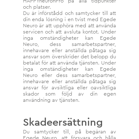
HAPPYneuronPro på alla tidpunkter
och platser.
Du är införstådd och samtycker till att
din enda lösning i en tvist med Egede
Neuro är att upphöra med att använda
servicen och att avsluta kontot. Under
inga omständigheter kan Egede
Neuro, dess samarbetspartner,
innehavare eller anställda påtaga sig
ansvar som överskrider det belopp du
betalat för att använda tjänsten. Under
inga omständigheter kan Egede
Neuro eller dess samarbetspartner,
innehavare eller anställda påtaga sig
ansvar för avsiktliga eller oavsiktliga
skador som följd av din egen
användning av tjänsten.
Skadeersättning
Du samtycker till, på begäran av
Egede Neuro, att försvara och hålla