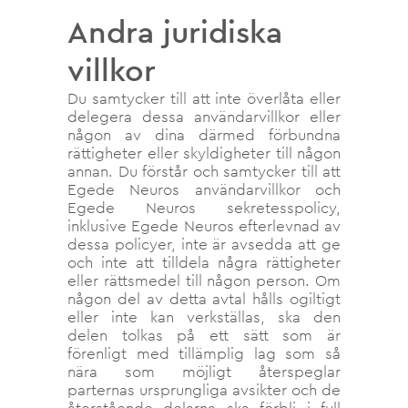
Andra juridiska
villkor
Du samtycker till att inte överlåta eller
delegera dessa användarvillkor eller
någon av dina därmed förbundna
rättigheter eller skyldigheter till någon
annan. Du förstår och samtycker till att
Egede Neuros användarvillkor och
Egede Neuros sekretesspolicy,
inklusive Egede Neuros efterlevnad av
dessa policyer, inte är avsedda att ge
och inte att tilldela några rättigheter
eller rättsmedel till någon person. Om
någon del av detta avtal hålls ogiltigt
eller inte kan verkställas, ska den
delen tolkas på ett sätt som är
förenligt med tillämplig lag som så
nära som möjligt återspeglar
parternas ursprungliga avsikter och de