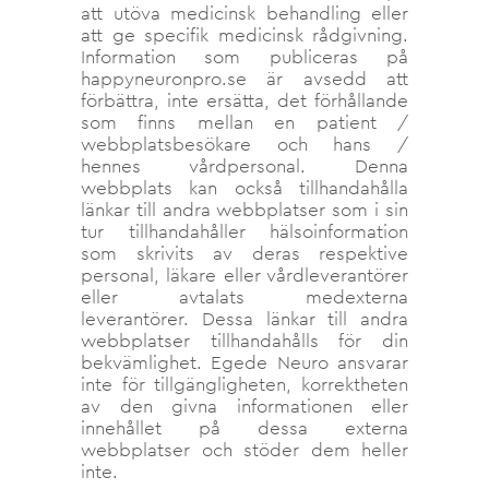
att utöva medicinsk behandling eller
att ge specifik medicinsk rådgivning.
Information som publiceras på
happyneuronpro.se är avsedd att
förbättra, inte ersätta, det förhållande
som finns mellan en patient /
webbplatsbesökare och hans /
hennes vårdpersonal. Denna
webbplats kan också tillhandahålla
länkar till andra webbplatser som i sin
tur tillhandahåller hälsoinformation
som skrivits av deras respektive
personal, läkare eller vårdleverantörer
eller avtalats medexterna
leverantörer. Dessa länkar till andra
webbplatser tillhandahålls för din
bekvämlighet. Egede Neuro ansvarar
inte för tillgängligheten, korrektheten
av den givna informationen eller
innehållet på dessa externa
webbplatser och stöder dem heller
inte.