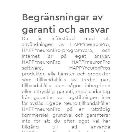
Begränsningar av
garanti och ansvar
Du är införstådd med att
användningen av HAPPYneuronPro,
HAPPYneuronPro-programvara, och
internet är på eget ansvar.
HAPPYneuronPro, HAPPYneuronPro
software, HAPPYneuronPros
produkter, alla tjänster och produkter
som tillhandahålls av tredje part
tillhandahålls utan någon inbegripen
eller uttrycklig garanti, med undantag
från garantier var lagstiftningen inte
får avslås. Egede Neuro tillhandahåller
HAPPYneuronPro på en rättrådig
kommersiell grundval och garanterar
inte för att du efter eget val har
tillgång till att använda