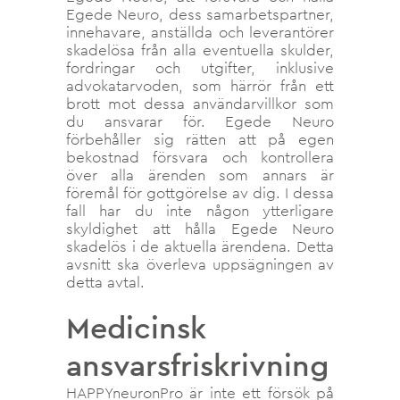
Egede Neuro, dess samarbetspartner,
innehavare, anställda och leverantörer
skadelösa från alla eventuella skulder,
fordringar och utgifter, inklusive
advokatarvoden, som härrör från ett
brott mot dessa användarvillkor som
du ansvarar för. Egede Neuro
förbehåller sig rätten att på egen
bekostnad försvara och kontrollera
över alla ärenden som annars är
föremål för gottgörelse av dig. I dessa
fall har du inte någon ytterligare
skyldighet att hålla Egede Neuro
skadelös i de aktuella ärendena. Detta
avsnitt ska överleva uppsägningen av
detta avtal.
Medicinsk
ansvarsfriskrivning
HAPPYneuronPro är inte ett försök på