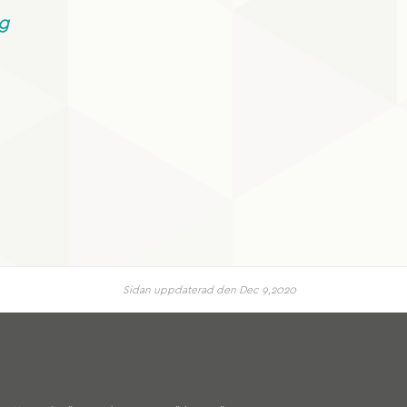
ng
Sidan uppdaterad den Dec 9,2020