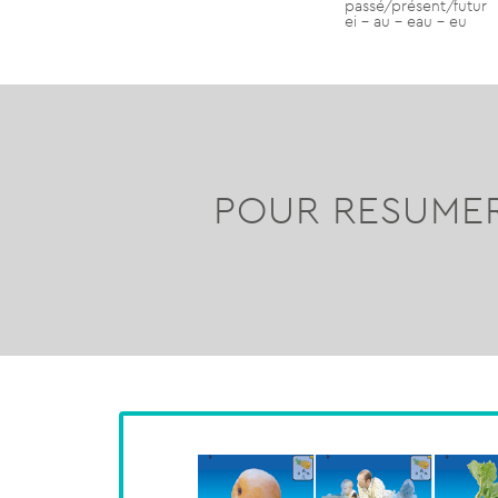
passé/présent/futur
ei – au – eau – eu
POUR RESUMER