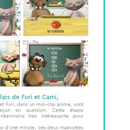
lips de Furi et Cami,
t Furi, dans un mini-clip animé, vont
 leçon en question. Cette étape
t néanmoins très intéressante pour
ns d’une minute, ces deux mascottes