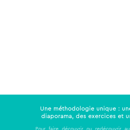
Une méthodologie unique : une
diaporama, des exercices et u
Pour faire découvrir ou redécouvrir au