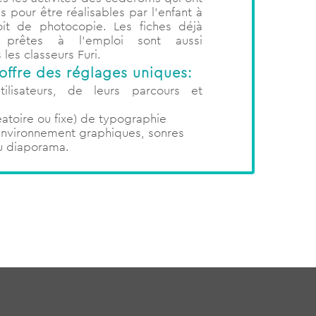
pour être réalisables par l’enfant à
roit de photocopie. Les fiches déjà
 prêtes à l’emploi sont aussi
les classeurs Furi.
 offre des réglages uniques:
ilisateurs, de leurs parcours et
atoire ou fixe) de typographie
nvironnement graphiques, sonres
u diaporama.