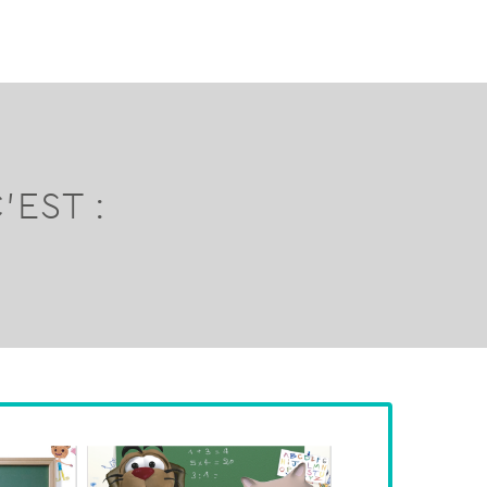
’EST :