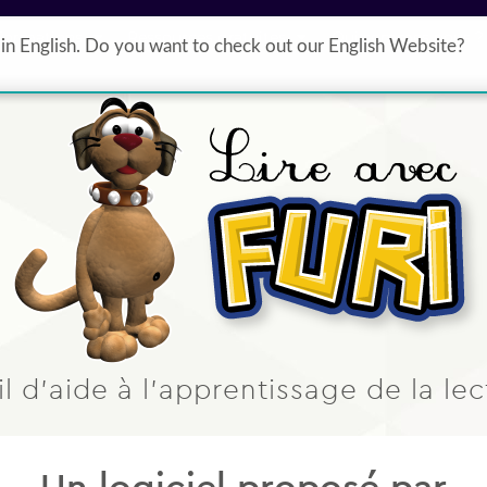
Formations
Ressources gratuites
Qui sommes nous ?
in English. Do you want to check out our English Website?
il d’aide à l’apprentissage de la lec
Un logiciel proposé par