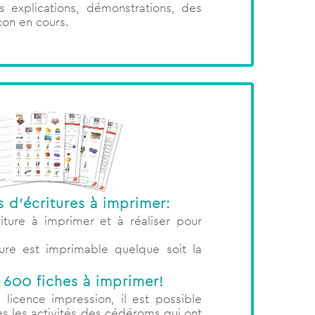
 explications, démonstrations, des
çon en cours.
 d’écritures à imprimer:
ture à imprimer et à réaliser pour
ure est imprimable quelque soit la
 600 fiches à imprimer!
 licence impression, il est possible
s les activités des cédéroms qui ont