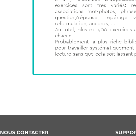
exercices sont très variés: 
associations mot-photos, phrase
question/réponse, repérage vi
reformulation, accords, …
Au total, plus de 400 exercices 
chacun!
Probablement la plus riche bibli
pour travailler systématiquement
lecture sans que cela soit lassant 
NOUS CONTACTER
SUPPO