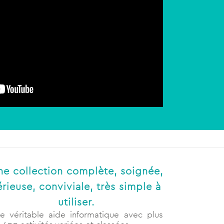
ne collection complète, soignée,
érieuse, conviviale, très simple à
utiliser.
e véritable aide informatique avec plus