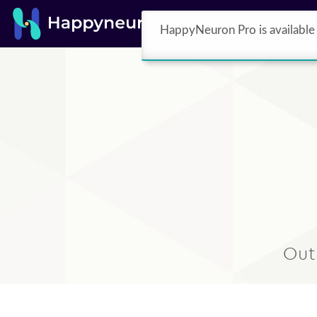
Pro
Evidence
HappyNeuron Pro is available 
Out