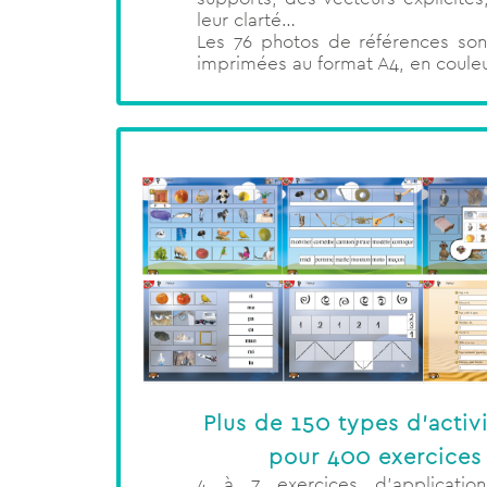
leur clarté…
Les 76 photos de références sont
imprimées au format A4, en couleur
Plus de 150 types d’activi
pour 400 exercices 
4 à 7 exercices d’applicatio