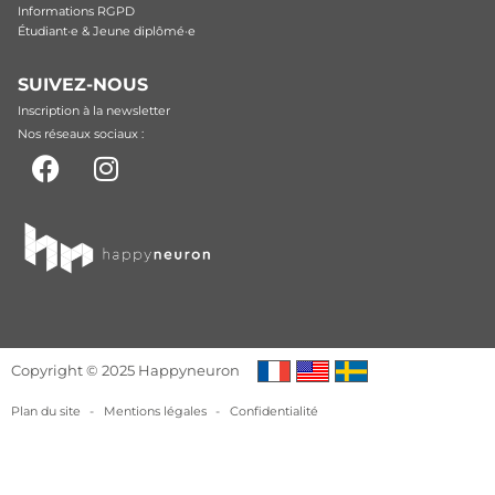
Informations RGPD
Étudiant·e & Jeune diplômé·e
SUIVEZ-NOUS
Inscription à la newsletter
Nos réseaux sociaux :
Copyright © 2025 Happyneuron
Plan du site
-
Mentions légales
-
Confidentialité