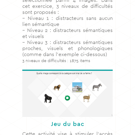
sélectionnée parmi 4 images. Dans
cet exercice, 3 niveaux de difficultés
sont proposés :
– Niveau 1 : distracteurs sans aucun
lien sémantique
– Niveau 2 : distracteurs sémantiques
et visuels
– Niveau 3 : distracteurs sémantiques
proches, visuels et phonologiques
(comme dans l’exemple ci-dessous)
3 niveaux de difficultés : 1875 items
Jeu du bac
Cette activité vise à stimuler l’accès