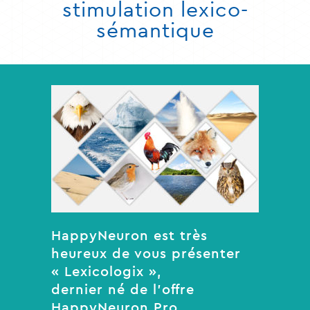
stimulation lexico-
sémantique
HappyNeuron est très
heureux de vous présenter
« Lexicologix »,
dernier né de l’offre
HappyNeuron Pro.