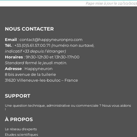
Page mise à jour le 12/10/2023
NOUS CONTACTER
Email
: contact@happyneuronpro.com
Tél.
: +33.(0)5.61.57.00.71
(numéro non surtaxé,
indicatif +33 depuis l’étranger)
Horaires
: 9h30-12h30 et 13h30-17h00
Standard fermé le jeudi matin.
Adresse
: Happyneuron
8 bis avenue de la tuilerie
31620 Villeneuve-les-bouloc – France
SUPPORT
Une question technique, administrative ou commerciale ? Nous vous aidons
!
À PROPOS
Le réseau d'experts
Etudes scientifiques