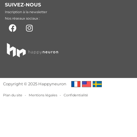
SUIVEZ-NOUS
Inscription à la newsletter
Nos réseaux sociaux :
Copyright © 2025 Happyneuron
Plan du site
-
Mentions légales
-
Confidentialité