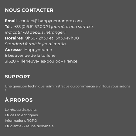
NOUS CONTACTER
Email
: contact@happyneuronpro.com
Tél.
: +33.(0)5.61.57.00.71
(numéro non surtaxé,
indicatif +33 depuis l’étranger)
Horaires
: 9h30-12h30 et 13h30-17h00
Standard fermé le jeudi matin.
Adresse
: Happyneuron
8 bis avenue de la tuilerie
31620 Villeneuve-les-bouloc – France
SUPPORT
Une question technique, administrative ou commerciale ? Nous vous aidons
!
À PROPOS
Le réseau d'experts
Etudes scientifiques
Informations RGPD
Étudiant·e & Jeune diplômé·e