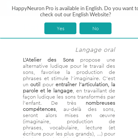
HappyNeuron Pro is available in English. Do you want t
check out our English Website?
L’atelier des sons
Yes
No
Langage oral
L’Atelier des Sons
propose une
alternative ludique pour le travail des
sons, favorise la production de
phrases et stimule l’imaginaire. C’est
un
outil
pour
entraîner l’articulation, la
parole et le langage
, en travaillant de
façon ludique les sons transformés par
l’enfant. De très
nombreuses
compétences
, au-delà des sons,
seront alors mises en œuvre
(imaginaire, production de
phrases, vocabulaire, lecture (et
écriture pour les plus grands), …) pour