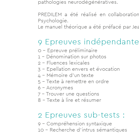
pathologies neurodégénératives.
PREDILEM a été réalisé en collaboratio
Psychologie.
Le manuel théorique a été préfacé par J
9 Epreuves indépendante
0 – Epreuve préliminaire
1 – Dénomination sur photos
2 – Fluences lexicales
3 – Epellation envers et évocation
4 – Mémoire d’un texte
5 – Texte à remettre en ordre
6 – Acronymes
7 – Trouver une questions
8 – Texte à lire et résumer
2 Epreuves sub-tests :
9 – Compréhension syntaxique
10 – Recherche d’intrus sémantiques