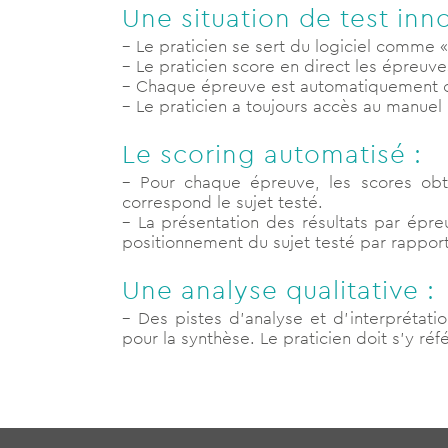
Une situation de test inn
– Le praticien se sert du logiciel comme «
– Le praticien score en direct les épreuves
– Chaque épreuve est automatiquement chr
– Le praticien a toujours accès au manuel
Le scoring automatisé :
– Pour chaque épreuve, les scores obt
correspond le sujet testé.
– La présentation des résultats par épr
positionnement du sujet testé par rapport
Une analyse qualitative :
– Des pistes d’analyse et d’interprétat
pour la synthèse. Le praticien doit s’y ré