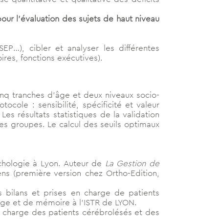
ur l’évaluation des sujets de haut niveau
P…), cibler et analyser les différentes
res, fonctions exécutives).
inq tranches d’âge et deux niveaux socio-
ocole : sensibilité, spécificité et valeur
s résultats statistiques de la validation
es groupes. Le calcul des seuils optimaux
hologie à Lyon. Auteur de
La Gestion de
ns (première version chez Ortho-Edition,
 bilans et prises en charge de patients
age et de mémoire à l’ISTR de LYON.
en charge des patients cérébrolésés et des