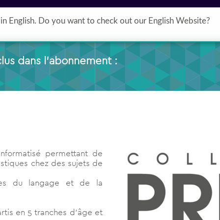
Formations
Ressources gratuites
Qui sommes nous ?
in English. Do you want to check out our English Website?
lus dans l’abonnement :
 informatisé permettant de
istiques chez des sujets de
ces du langage et de la
artis en 5 tranches d’âge et