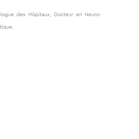
rologue des Hôpitaux, Docteur en Neuro-
tique.