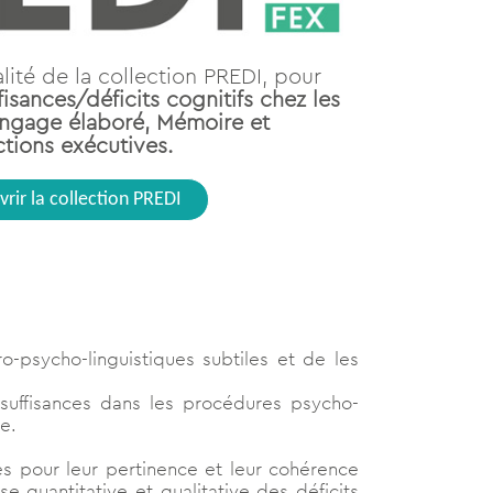
lité de la collection PREDI, pour
fisances/déficits cognitifs chez les
angage élaboré, Mémoire et
tions exécutives.
rir la collection PREDI
-psycho-linguistiques subtiles et de les
suffisances dans les procédures psycho-
e.
es pour leur pertinence et leur cohérence
e quantitative et qualitative des déficits