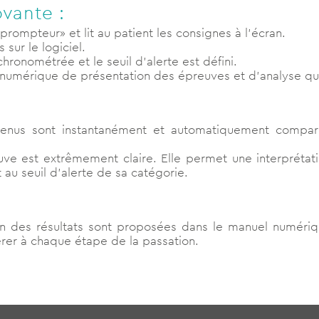
ovante :
prompteur» et lit au patient les consignes à l’écran.
 sur le logiciel.
onométrée et le seuil d’alerte est défini.
 numérique de présentation des épreuves et d’analyse qual
enus sont instantanément et automatiquement compar
euve est extrêmement claire. Elle permet une interpréta
 au seuil d’alerte de sa catégorie.
ion des résultats sont proposées dans le manuel numér
férer à chaque étape de la passation.