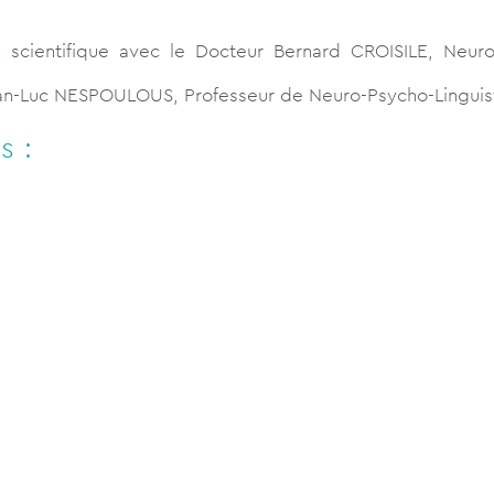
n scientifique avec le Docteur Bernard CROISILE, Neu
ean-Luc NESPOULOUS, Professeur de Neuro-Psycho-Linguis
s :