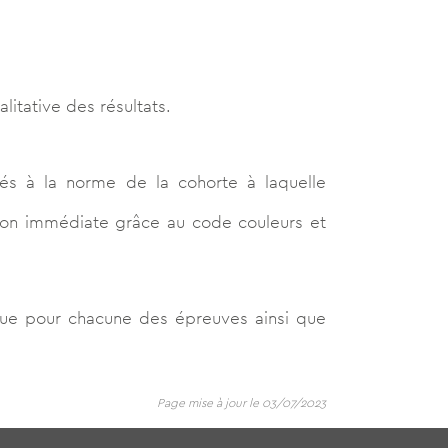
itative des résultats.
és à la norme de la cohorte à laquelle
tion immédiate grâce au code couleurs et
ique pour chacune des épreuves ainsi que
Page mise à jour le 03/07/2023