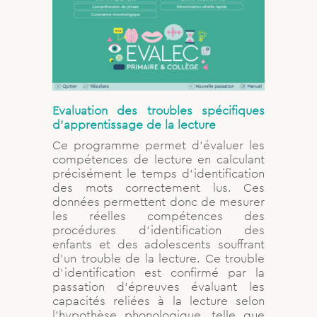
Evaluation des troubles spécifiques
d’apprentissage de la lecture
Ce programme permet d’évaluer les
compétences de lecture en calculant
précisément le temps d’identification
des mots correctement lus. Ces
données permettent donc de mesurer
les réelles compétences des
procédures d’identification des
enfants et des adolescents souffrant
d’un trouble de la lecture. Ce trouble
d’identification est confirmé par la
passation d’épreuves évaluant les
capacités reliées à la lecture selon
l’hypothèse phonologique, telle que