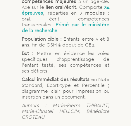
compétences majeures
à un âge-clé.
Axé sur le
lien oral/écrit
. Comporte
34
épreuves
, réparties en
7 modules
:
oral, écrit, compétences
transversales.
Primé par le ministère
de la recherche
.
Population cible :
Enfants entre 5 et 8
ans, fin de GSM à début de CE2.
But :
Mettre en évidence les voies
spécifiques d’apprentissage de
l’enfant testé, ses compétences et
ses déficits.
Calcul immédiat des résultats
en Note
Standard, Ecart-type et Percentile ;
diagramme clair pour impression ou
insertion dans un document.
Auteurs : Marie-Pierre THIBAULT;
Marie-Christel HELLOIN; Bénédicte
CROTEAU