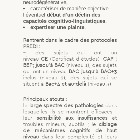
neurodégénérative,
caractériser de manière objective
l’éventuel
début d’un déclin des
capacités cognitivo-linguistiques
,
expertiser une plainte
.
Rentrent dans le cadre des protocoles
PREDI :
– des sujets qui ont un
niveau
CE
(Certificat d’études);
CAP ;
BEP; jusqu’à BAC
(niveau 1), des sujets
qui ont un niveau
BAC jusqu’à BAC+3
inclus (niveau 2), des sujets qui se
situent à
Bac+4 et au-delà
(niveau 3)
Principaux atouts :
le
large spectre des pathologies
dans
lesquelles ils se montrent efficaces ;
leur
sensibilité aux insuffisances
et
troubles mineurs, subtils ; le
ciblage
de mécanismes cognitifs de haut
niveau
dans leur complexité et leurs