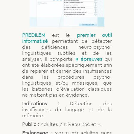
PREDILEM
est le
premier outil
informatisé
permettant de détecter
des déficiences neuro-psycho-
linguistiques subtiles et de les
analyser. Il comporte
9 épreuves
qui
ont été élaborées spécifiquement afin
de repérer et cerner des insuffisances
dans les procédures psycho-
linguistiques et/ou mnésiques, que
les batteries d’évaluation classiques
ne mettent pas en évidence.
Indications
: Détection des
insuffisances du langage et de la
mémoire.
Public
: Adultes / Niveau Bac et +.
Etalonnage
: 420 sujets adultes sains