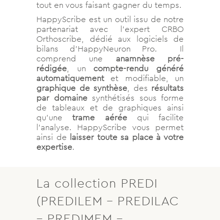
tout en vous faisant gagner du temps.
HappyScribe est un outil issu de notre
partenariat avec l’expert CRBO
Orthoscribe, dédié aux logiciels de
bilans d’HappyNeuron Pro. Il
comprend une
anamnèse pré-
rédigée
, un
compte-rendu généré
automatiquement
et modifiable, un
graphique de synthèse
, des
résultats
par domaine
synthétisés sous forme
de tableaux et de graphiques ainsi
qu’une
trame aérée
qui facilite
l’analyse. HappyScribe vous permet
ainsi de
laisser toute sa place à votre
expertise
.
La collection PREDI
(PREDILEM – PREDILAC
– PREDIMEM –