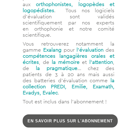
aux
orthophonistes, logopèdes et
logopédistes
. Tous nos logiciels
d’évaluation sont validés
scientifiquement par nos experts
en orthophonie et notre comité
scientifique.
Vous retrouverez notamment la
gamme
Exalang
pour
l’évaluation
des
compétences langagières orales et
écrites
, de
la mémoire
et
l’attention
,
de
la pragmatique
… chez des
patients de 3 à 20 ans mais aussi
des batteries d’évaluation comme
la
collection PREDI, Emilie, Examath,
Evadys, Evalec
.
Tout est inclus dans l’abonnement !
EN SAVOIR PLUS SUR L'ABONNEMENT