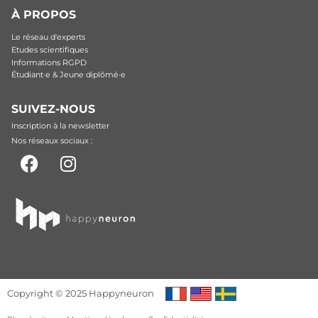
À PROPOS
Le réseau d'experts
Etudes scientifiques
Informations RGPD
Étudiant·e & Jeune diplômé·e
SUIVEZ-NOUS
Inscription à la newsletter
Nos réseaux sociaux :
Copyright © 2025 Happyneuron