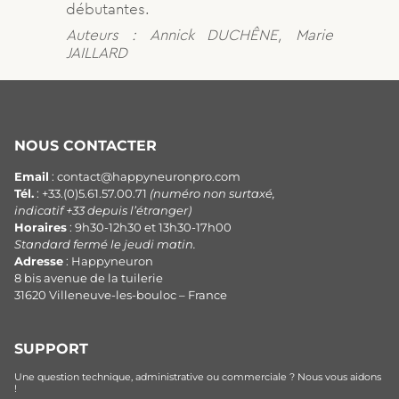
débutantes.
Auteurs : Annick DUCHÊNE, Marie
JAILLARD
NOUS CONTACTER
Email
: contact@happyneuronpro.com
Tél.
: +33.(0)5.61.57.00.71
(numéro non surtaxé,
indicatif +33 depuis l’étranger)
Horaires
: 9h30-12h30 et 13h30-17h00
Standard fermé le jeudi matin.
Adresse
: Happyneuron
8 bis avenue de la tuilerie
31620 Villeneuve-les-bouloc – France
SUPPORT
Une question technique, administrative ou commerciale ? Nous vous aidons
!