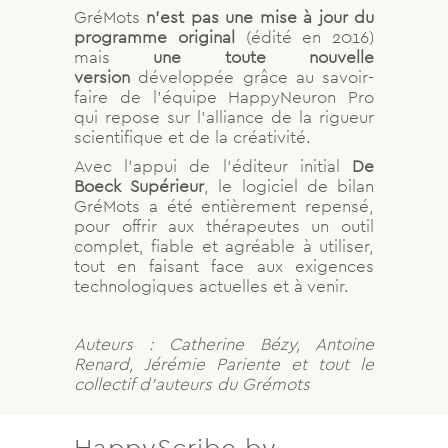
GréMots
n’est pas une mise à jour du
programme original
(édité en 2016)
mais
une toute nouvelle
version
développée grâce au savoir-
faire de l’équipe HappyNeuron Pro
qui repose sur l’alliance de la rigueur
scientifique et de la créativité.
Avec l’appui de l’éditeur initial
De
Boeck Supérieur
, le logiciel de bilan
GréMots a été entièrement repensé,
pour offrir aux thérapeutes un outil
complet, fiable et agréable à utiliser,
tout en faisant face aux exigences
technologiques actuelles et à venir.
Auteurs : Catherine Bézy, Antoine
Renard, Jérémie Pariente et tout le
collectif d’auteurs du Grémots
HappyScribe by