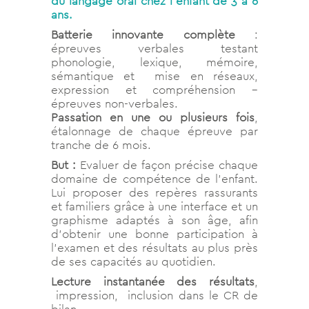
du langage oral chez l’enfant de 3 à 6
ans.
Batterie innovante complète
:
épreuves verbales testant
phonologie, lexique, mémoire,
sémantique et mise en réseaux,
expression et compréhension –
épreuves non-verbales.
Passation en une ou plusieurs fois
,
étalonnage de chaque épreuve par
tranche de 6 mois.
But :
Evaluer de façon précise chaque
domaine de compétence de l’enfant.
Lui proposer des repères rassurants
et familiers grâce à une interface et un
graphisme adaptés à son âge, afin
d’obtenir une bonne participation à
l’examen et des résultats au plus près
de ses capacités au quotidien.
Lecture instantanée des résultats
,
impression, inclusion dans le CR de
bilan.