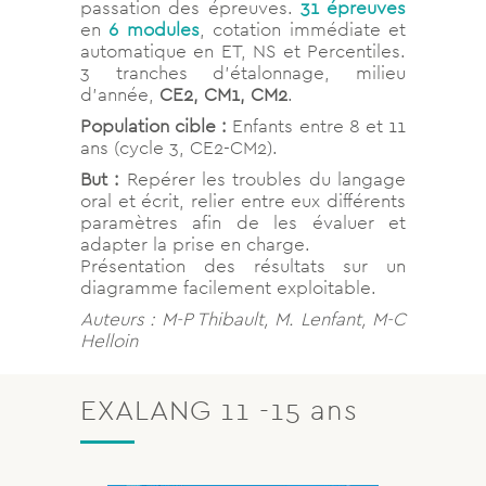
passation des épreuves.
31 épreuves
en
6 modules
, cotation immédiate et
automatique en ET, NS et Percentiles.
3 tranches d’étalonnage, milieu
d’année,
CE2, CM1, CM2
.
Population cible :
Enfants entre 8 et 11
ans (cycle 3, CE2-CM2).
But :
Repérer les troubles du langage
oral et écrit, relier entre eux différents
paramètres afin de les évaluer et
adapter la prise en charge.
Présentation des résultats sur un
diagramme facilement exploitable.
Auteurs : M-P Thibault, M. Lenfant, M-C
Helloin
EXALANG 11 -15 ans