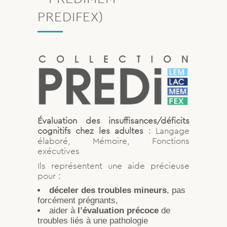
PREDIFEX)
Évaluation des insuffisances/déficits
cognitifs chez les adultes
: Langage
élaboré, Mémoire, Fonctions
exécutives
Ils représentent une aide précieuse
pour :
déceler des troubles mineurs
, pas
forcément prégnants,
aider à
l’évaluation
précoce
de
troubles liés à une pathologie