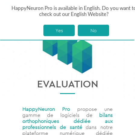
HappyNeuron Pro is available in English. Do you want t
check out our English Website?
Yes
No
EVALUATION
HappyNeuron Pro
propose une
gamme de logiciels de
bilans
orthophoniques dédiée aux
professionnels de santé
dans notre
plateforme numérique dédiée