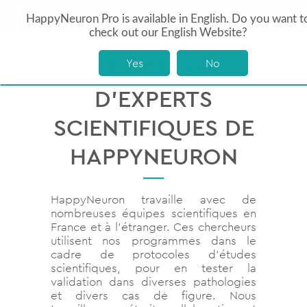
HappyNeuron Pro is available in English. Do you want t
check out our English Website?
LE RÉSEAU
Yes
No
D’EXPERTS
SCIENTIFIQUES DE
HAPPYNEURON
HappyNeuron travaille avec de
nombreuses équipes scientifiques en
France et à l’étranger. Ces chercheurs
utilisent nos programmes dans le
cadre de protocoles d’études
scientifiques, pour en tester la
validation dans diverses pathologies
et divers cas de figure. Nous