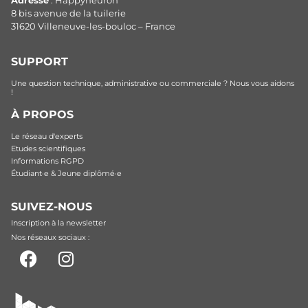
Adresse
: Happyneuron
8 bis avenue de la tuilerie
31620 Villeneuve-les-bouloc – France
SUPPORT
Une question technique, administrative ou commerciale ? Nous vous aidons
!
À PROPOS
Le réseau d'experts
Etudes scientifiques
Informations RGPD
Étudiant·e & Jeune diplômé·e
SUIVEZ-NOUS
Inscription à la newsletter
Nos réseaux sociaux :