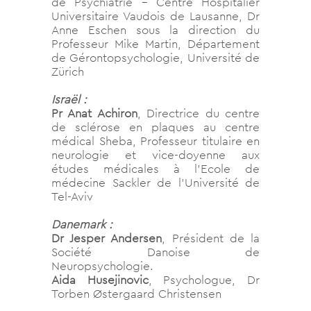
de Psychiatrie – Centre Hospitalier
Universitaire Vaudois de Lausanne, Dr
Anne Eschen sous la direction du
Professeur Mike Martin, Département
de Gérontopsychologie, Université de
Zürich
Israël :
Pr Anat Achiron
, Directrice du centre
de sclérose en plaques au centre
médical Sheba, Professeur titulaire en
neurologie et vice-doyenne aux
études médicales à l’Ecole de
médecine Sackler de l’Université de
Tel-Aviv
Danemark :
Dr Jesper Andersen
, Président de la
Société Danoise de
Neuropsychologie.
Aida Husejinovic
, Psychologue, Dr
Torben Østergaard Christensen