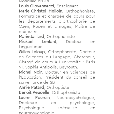
Mondiale d’ORL
Louis Giovannacci
, Enseignant
Marie-Christel Helloin
, Orthophoniste,
Formatrice et chargée de cours pour
les départements d’orthophonie de
Caen, Rouen et Limoges, Maître de
mémoire
Marie Jaillard
, Orthophoniste
Mickaël Lenfant
, Docteur en
Linguistique
Gilles Leloup
, Orthophoniste, Docteur
en Sciences du Langage, Chercheur,
Chargé de cours à L’université : Paris
VI, Sophia-Antipolis, Beyrouth.
Michel Noir
, Docteur en Sciences de
l’Education, Président du conseil de
surveillance de SBT
Annie Patard
, Orthoptiste
Benoit Peucelle
, Orthophoniste
Laure Pourcin
, Neuropsychologue,
Docteure en psychologie,
Psychologue spécialisé en
neuropsychologie