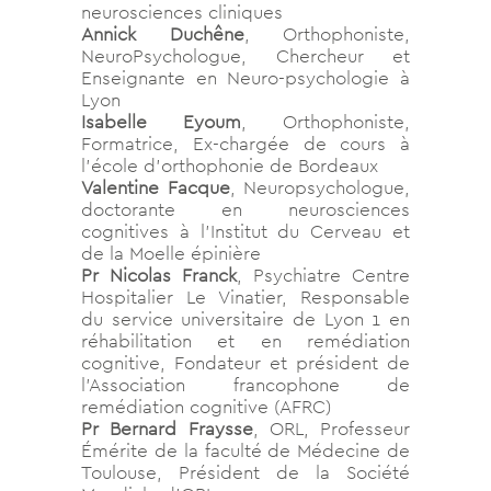
neurosciences cliniques
Annick Duchêne
, Orthophoniste,
NeuroPsychologue, Chercheur et
Enseignante en Neuro-psychologie à
Lyon
Isabelle Eyoum
, Orthophoniste,
Formatrice, Ex-chargée de cours à
l’école d’orthophonie de Bordeaux
Valentine Facque
, Neuropsychologue,
doctorante en neurosciences
cognitives à l’Institut du Cerveau et
de la Moelle épinière
Pr Nicolas Franck
, Psychiatre Centre
Hospitalier Le Vinatier, Responsable
du service universitaire de Lyon 1 en
réhabilitation et en remédiation
cognitive, Fondateur et président de
l’Association francophone de
remédiation cognitive (AFRC)
Pr Bernard Fraysse
, ORL, Professeur
Émérite de la faculté de Médecine de
Toulouse, Président de la Société