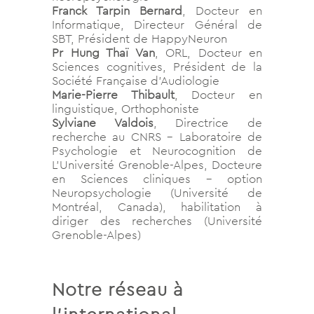
Franck Tarpin Bernard
, Docteur en
Informatique, Directeur Général de
SBT, Président de HappyNeuron
Pr Hung Thaï Van
, ORL, Docteur en
Sciences cognitives, Président de la
Société Française d’Audiologie
Marie-Pierre Thibault
, Docteur en
linguistique, Orthophoniste
Sylviane Valdois
, Directrice de
recherche au CNRS – Laboratoire de
Psychologie et Neurocognition de
L’Université Grenoble-Alpes, Docteure
en Sciences cliniques – option
Neuropsychologie (Université de
Montréal, Canada), habilitation à
diriger des recherches (Université
Grenoble-Alpes)
Notre réseau à