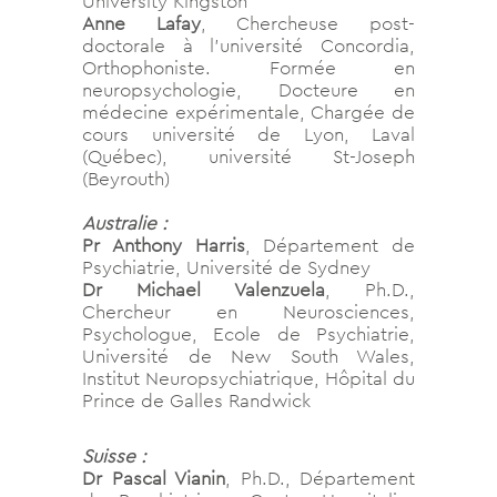
University Kingston
Anne Lafay
, Chercheuse post-
doctorale à l’université Concordia,
Orthophoniste. Formée en
neuropsychologie, Docteure en
médecine expérimentale, Chargée de
cours université de Lyon, Laval
(Québec), université St-Joseph
(Beyrouth)
Australie :
Pr Anthony Harris
, Département de
Psychiatrie, Université de Sydney
Dr Michael Valenzuela
, Ph.D.,
Chercheur en Neurosciences,
Psychologue, Ecole de Psychiatrie,
Université de New South Wales,
Institut Neuropsychiatrique, Hôpital du
Prince de Galles Randwick
Suisse :
Dr Pascal Vianin
, Ph.D., Département