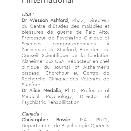
l’international
USA :
Dr Wesson Ashford
, Ph.D., Directeur
du Centre d’Etudes des maladies et
blessures de guerre de Palo Alto,
Professeur de Psychiatrie Clinique et
Sciences comportementales à
l’université de Stanford, Président du
Conseil Scientifique de la fondation
Alzheimer aux USA, Rédacteur en chef
clinique du Journal of Alzheimer’s
disease, Chercheur au Centre de
Recherche Clinique des Vétérans de
Stanford
Dr Alice Medalia
, Ph.D., Professor of
Medical Psychology, Director of
Psychiatric Rehabiliitation
Canada :
Christopher Bowie
, MA. Ph.D.,
Département de Psychologie Queen’s