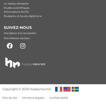
Le réseau d'experts
Etudes scientifiques
Informations RGPD
Étudiant·e & Jeune diplômé·e
SUIVEZ-NOUS
Inscription à la newsletter
Nos réseaux sociaux :
Copyright © 2025 Happyneuron
Plan du site
-
Mentions légales
-
Confidentialité