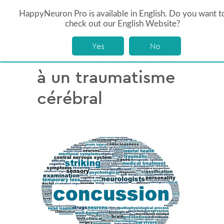
HappyNeuron Pro is available in English. Do you want t
check out our English Website?
Yes
No
Rééducation suite
à un traumatisme
cérébral