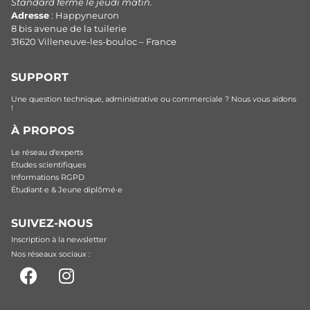
Standard fermé le jeudi matin.
Adresse
: Happyneuron
8 bis avenue de la tuilerie
31620 Villeneuve-les-bouloc – France
SUPPORT
Une question technique, administrative ou commerciale ? Nous vous aidons
!
À PROPOS
Le réseau d'experts
Etudes scientifiques
Informations RGPD
Étudiant·e & Jeune diplômé·e
SUIVEZ-NOUS
Inscription à la newsletter
Nos réseaux sociaux :