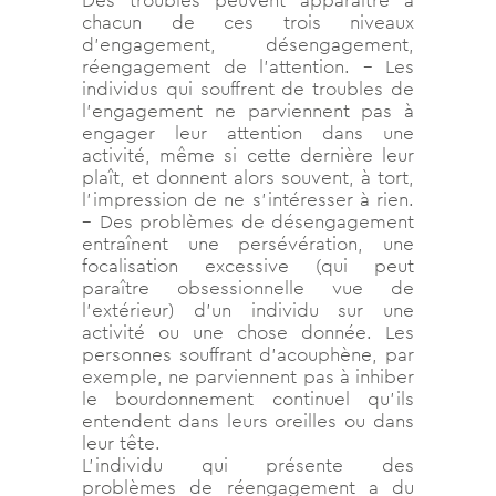
Des troubles peuvent apparaître à
chacun de ces trois niveaux
d’engagement, désengagement,
réengagement de l’attention. – Les
individus qui souffrent de troubles de
l’engagement ne parviennent pas à
engager leur attention dans une
activité, même si cette dernière leur
plaît, et donnent alors souvent, à tort,
l’impression de ne s’intéresser à rien.
– Des problèmes de désengagement
entraînent une persévération, une
focalisation excessive (qui peut
paraître obsessionnelle vue de
l’extérieur) d’un individu sur une
activité ou une chose donnée. Les
personnes souffrant d’acouphène, par
exemple, ne parviennent pas à inhiber
le bourdonnement continuel qu’ils
entendent dans leurs oreilles ou dans
leur tête.
L’individu qui présente des
problèmes de réengagement a du