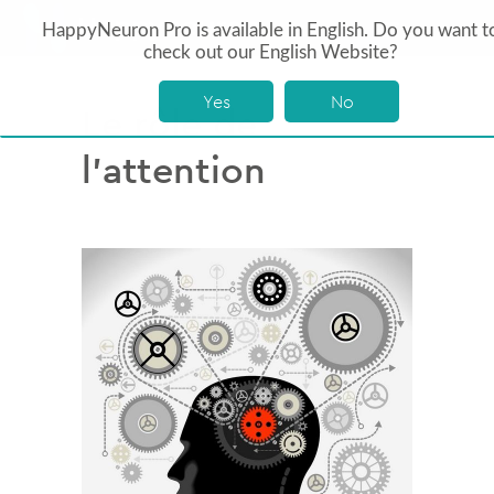
HappyNeuron Pro is available in English. Do you want t
check out our English Website?
Yes
No
Le rôle de
l’attention