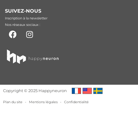
SUIVEZ-NOUS
Inscription à la newsletter
Nos réseaux sociaux :
Copyright © 2025 Happyneuron
Plan du site
-
Mentions légales
-
Confidentialité