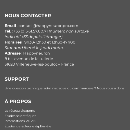
NOUS CONTACTER
Email
: contact@happyneuronpro.com
Tél.
: +33.(0)5.61.57.00.71
(numéro non surtaxé,
indicatif +33 depuis l’étranger)
Horaires
: 9h30-12h30 et 13h30-17h00
Standard fermé le jeudi matin.
Adresse
: Happyneuron
8 bis avenue de la tuilerie
31620 Villeneuve-les-bouloc – France
SUPPORT
Une question technique, administrative ou commerciale ? Nous vous aidons
!
À PROPOS
Le réseau d'experts
Etudes scientifiques
Informations RGPD
Étudiant·e & Jeune diplômé·e