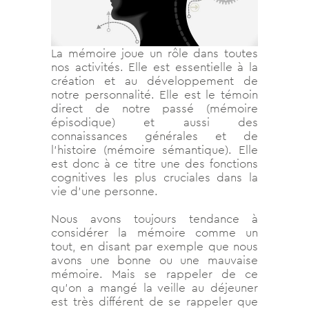
La mémoire joue un rôle dans toutes
nos activités. Elle est essentielle à la
création et au développement de
notre personnalité. Elle est le témoin
direct de notre passé (mémoire
épisodique) et aussi des
connaissances générales et de
l’histoire (mémoire sémantique). Elle
est donc à ce titre une des fonctions
cognitives les plus cruciales dans la
vie d’une personne.
Nous avons toujours tendance à
considérer la mémoire comme un
tout, en disant par exemple que nous
avons une bonne ou une mauvaise
mémoire. Mais se rappeler de ce
qu’on a mangé la veille au déjeuner
est très différent de se rappeler que