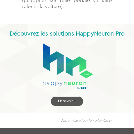
qu’appuer sur telle pédale va faire
ralentir la voiture).
Découvrez les solutions HappyNeuron Pro
En savoir +
Page mise à jour le 30/05/2017