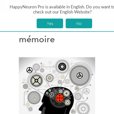
HappyNeuron Pro is available in English. Do you want t
check out our English Website?
Yes
No
Le rôle de la
mémoire