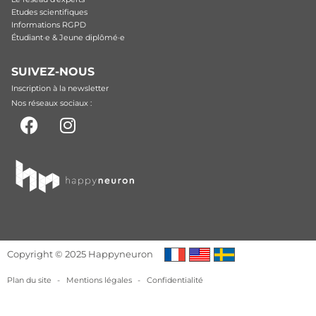
Etudes scientifiques
Informations RGPD
Étudiant·e & Jeune diplômé·e
SUIVEZ-NOUS
Inscription à la newsletter
Nos réseaux sociaux :
Copyright © 2025 Happyneuron
Plan du site
-
Mentions légales
-
Confidentialité