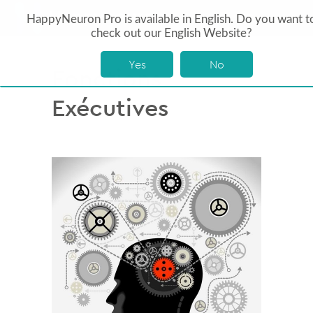
HappyNeuron Pro is available in English. Do you want t
check out our English Website?
Yes
No
Fonctions
Exécutives