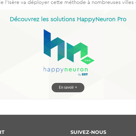
 de l’Isère va déployer cette méthode à nombreuses ville
Découvrez les solutions HappyNeuron Pro
En savoir +
RT
SUIVEZ-NOUS