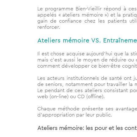
Le programme Bien-Vieillir répond à ces
appelés « ateliers mémoire ») et la pratiq
gain de confiance chez les patients uti
renforcer.
Ateliers mémoire VS. Entraînemen
Il est chose acquise aujourd’hui que la st
mais c’est aussi le moyen de réduire ou 
comment développer ce bien-être cogniti
Les acteurs institutionnels de santé ont j
de seniors, notamment pour travailler la m
Le pendant de ces ateliers consistant pour
web (on-line) ou CD (offline).
Chaque méthode présente ses avantages et
d’appropriation par leur public.
Ateliers mémoire: les pour et les cont