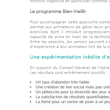
fonction cognitive en particulier (comme 
Le programme Bien-Vieillir
Pour accompagner cette approche combi
permet aux animateurs de gérer leurs gro
exercices dont il introduit progressivem
capacité de prise en main de la technolog
Entre les sessions, les seniors peuvent s
d’expérience à leur animateur lors de la s
Une expérimentation inédite d’
En support du Conseil Général de l’Isè
Les résultats sont extrêmement positifs :
Un taux d’abandon très faible
Une création de lien social mais pas un
Un plébiscite pour la diversité des jeux 
La satisfaction de résultats quantifiabl
La fierté pour un senior de jouer à un je