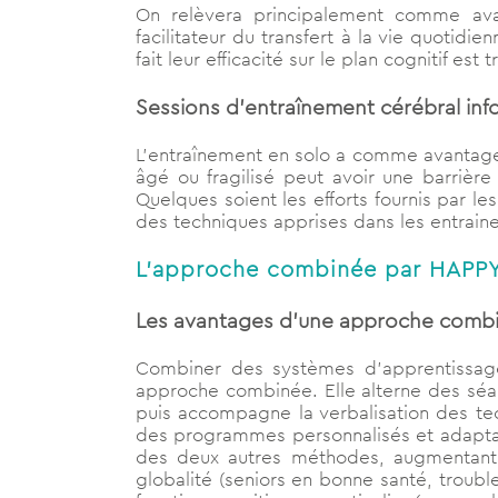
On relèvera principalement comme avan
facilitateur du transfert à la vie quotidi
fait leur efficacité sur le plan cognitif est
Sessions d’entraînement cérébral inf
L’entraînement en solo a comme avantages 
âgé ou fragilisé peut avoir une barrièr
Quelques soient les efforts fournis par l
des techniques apprises dans les entraine
L’approche combinée par HAPP
Les avantages d’une approche comb
Combiner des systèmes d’apprentissage
approche combinée. Elle alterne des séan
puis accompagne la verbalisation des tec
des programmes personnalisés et adaptati
des deux autres méthodes, augmentant d’
globalité (seniors en bonne santé, troubl