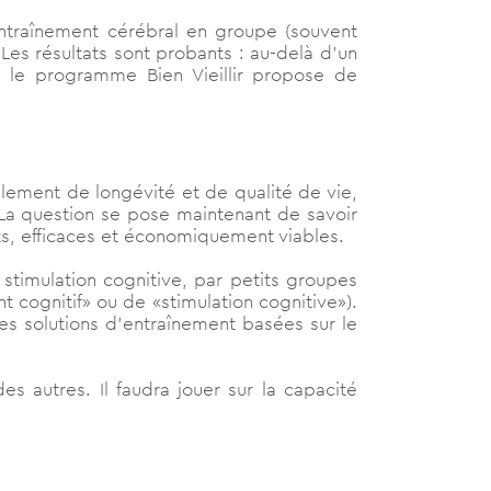
entraînement cérébral en groupe (souvent
 Les résultats sont probants : au-delà d’un
ue le programme Bien Vieillir propose de
eulement de longévité et de qualité de vie,
 La question se pose maintenant de savoir
s, efficaces et économiquement viables.
e stimulation cognitive, par petits groupes
t cognitif» ou de «stimulation cognitive»).
es solutions d’entraînement basées sur le
s autres. Il faudra jouer sur la capacité