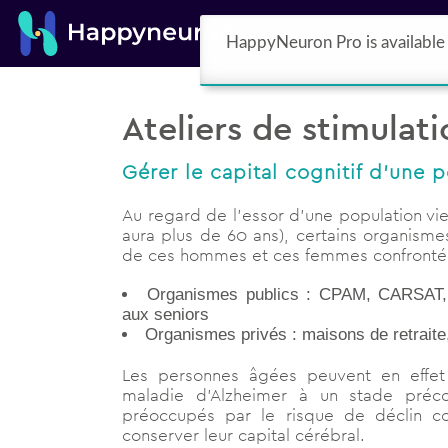
Pro
Evidence
HappyNeuron Pro is available 
Ateliers de stimulati
Gérer le capital cognitif d’une 
Au regard de l’essor d’une population viei
aura plus de 60 ans), certains organisme
de ces hommes et ces femmes confrontés a
Organismes publics : CPAM, CARSAT, col
aux seniors
Organismes privés : maisons de retrait
Les personnes âgées peuvent en effet 
maladie d’Alzheimer à un stade préco
préoccupés par le risque de déclin cog
conserver leur capital cérébral.