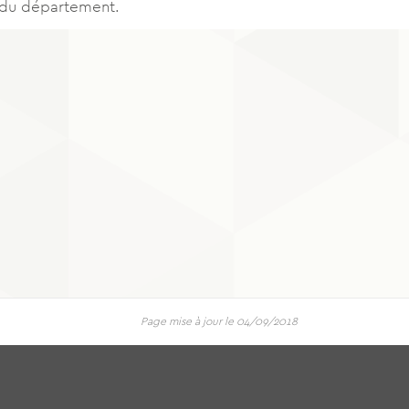
s du département.
Page mise à jour le 04/09/2018