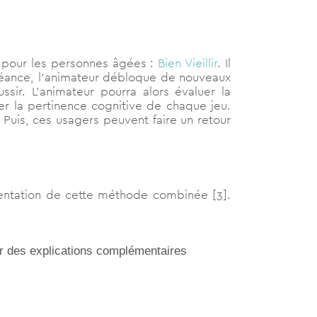
pour les personnes âgées :
Bien Vieillir
. Il
 séance, l’animateur débloque de nouveaux
ssir. L’animateur pourra alors évaluer la
ler la pertinence cognitive de chaque jeu.
 Puis, ces usagers peuvent faire un retour
entation de cette méthode combinée [3].
ir des explications complémentaires