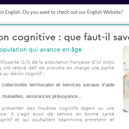
Formations
Ressources gratuites
Qui sommes nous ?
in English. Do you want to check out our English Website?
on cognitive : que faut-il sav
population qui avance en âge
llissante (1/3 de la population française d’ici 2030
s ont relevé défi de prendre en charge une partie
u déclin cognitif :
lectivités territoriales et services sociaux d’aide
e, mutuelles, assurances prévoyance…
présenter des troubles cognitifs légers ou une
ce. Il s’agit aussi de seniors en bonne santé
nitif et qui souhaitent néanmoins entretenir et