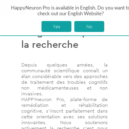
HappyNeuron Pro is available in English. Do you want t
check out our English Website?
Yes
No
Programmes pour
la recherche
Depuis quelques années, la
communauté scientifique connaît un
élan considérable vers des approches
de traitement des troubles cognitifs
non médicamenteuses et non
invasives.
HAPPYneuron Pro, plate-forme de
remédiation et réhabilitation
cognitive, s’inscrit parfaitement dans
cette orientation avec ses solutions
innovantes. Nous soutenons
activement la recherche c’est pour