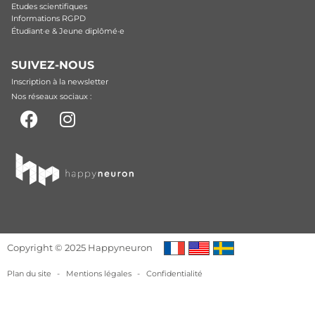
Etudes scientifiques
Informations RGPD
Étudiant·e & Jeune diplômé·e
SUIVEZ-NOUS
Inscription à la newsletter
Nos réseaux sociaux :
Copyright © 2025 Happyneuron
Plan du site
-
Mentions légales
-
Confidentialité